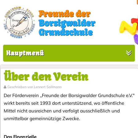
Freunde der
Borsigwalder
Grundschule
Hauptmenü
Über den Verein
Geschrieben von Lennert Sallmann
Der Förderverein „Freunde der Borsigwalder Grundschule e.V."
wirkt bereits seit 1993 dort unterstützend, wo öffentliche
Mittel nicht ausreichen und verfolgt ausschließlich und
unmittelbar gemeinnützige Zwecke.
Das Finanzielle