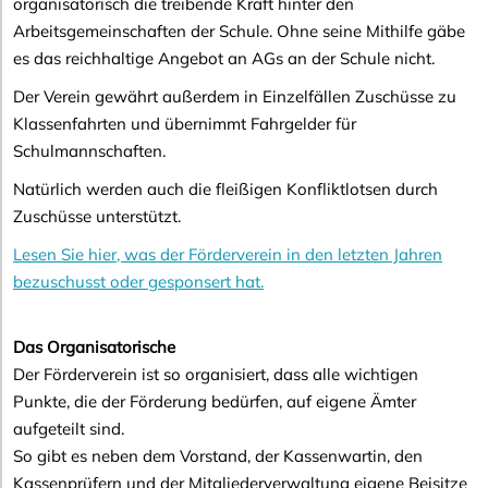
organisatorisch die treibende Kraft hinter den
Arbeitsgemeinschaften der Schule. Ohne seine Mithilfe gäbe
es das reichhaltige Angebot an AGs an der Schule nicht.
Der Verein gewährt außerdem in Einzelfällen Zuschüsse zu
Klassenfahrten und übernimmt Fahrgelder für
Schulmannschaften.
Natürlich werden auch die fleißigen Konfliktlotsen durch
Zuschüsse unterstützt.
Lesen Sie hier, was der Förderverein in den letzten Jahren
bezuschusst oder gesponsert hat.
Das Organisatorische
Der Förderverein ist so organisiert, dass alle wichtigen
Punkte, die der Förderung bedürfen, auf eigene Ämter
aufgeteilt sind.
So gibt es neben dem Vorstand, der Kassenwartin, den
Kassenprüfern und der Mitgliederverwaltung eigene Beisitze