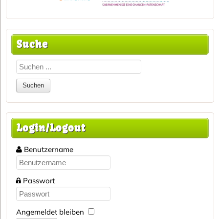
Suche
Login/Logout
Benutzername
Passwort
Angemeldet bleiben